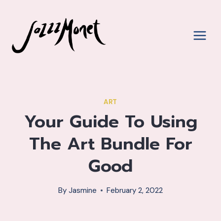
Skip
to
content
ART
Your Guide To Using
The Art Bundle For
Good
By
Jasmine
February 2, 2022