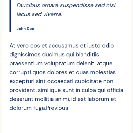
Faucibus ornare suspendisse sed nisi
lacus sed viverra.
John Doe
At vero eos et accusamus et iusto odio
dignissimos ducimus qui blanditiis
praesentium voluptatum deleniti atque
corrupti quos dolores et quas molestias
excepturi sint occaecati cupiditate non
provident, similique sunt in culpa qui officia
deserunt mollitia animi, id est laborum et
dolorum fuga.Previous