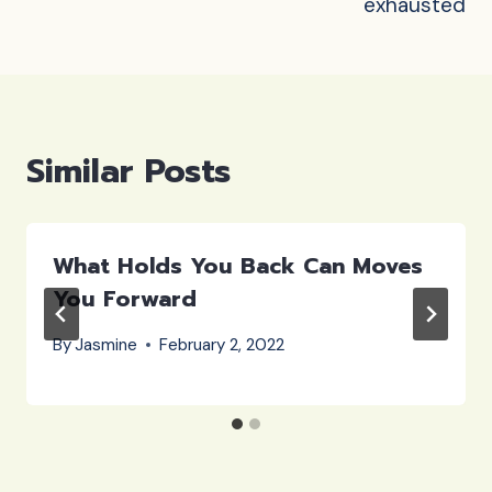
exhausted
Similar Posts
What Holds You Back Can Moves
You Forward
By
Jasmine
February 2, 2022