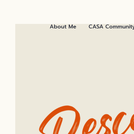
Skip
to
content
About Me
CASA Communit