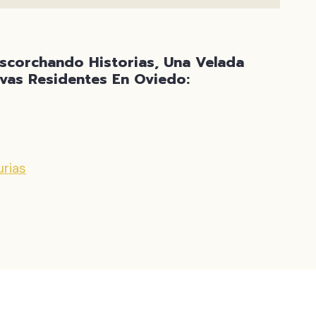
scorchando Historias, Una Velada
ivas Residentes En Oviedo:
urias